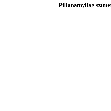
Pillanatnyilag szüne