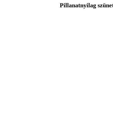
Pillanatnyilag szüne