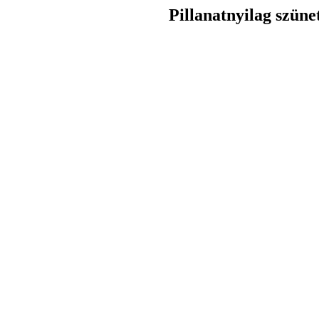
Pillanatnyilag szüne