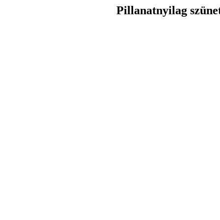
Pillanatnyilag szüne