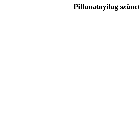
Pillanatnyilag szüne