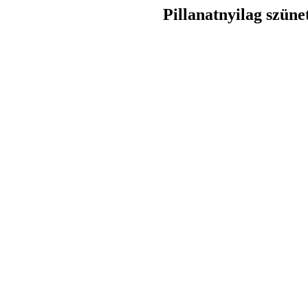
Pillanatnyilag szüne