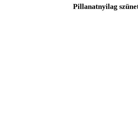
Pillanatnyilag szüne