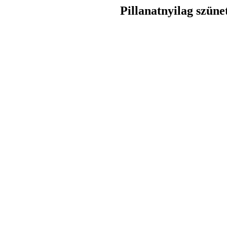
Pillanatnyilag szüne