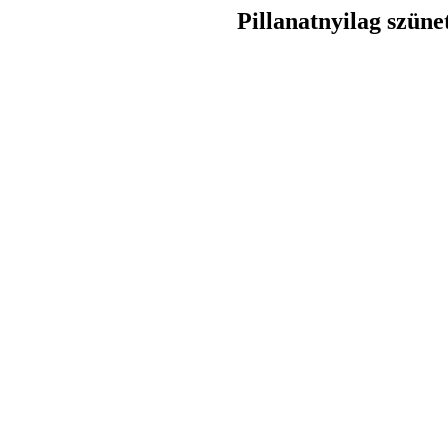
Pillanatnyilag szüne