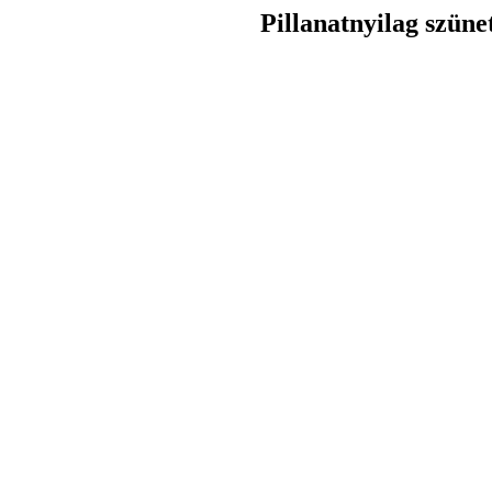
Pillanatnyilag szüne