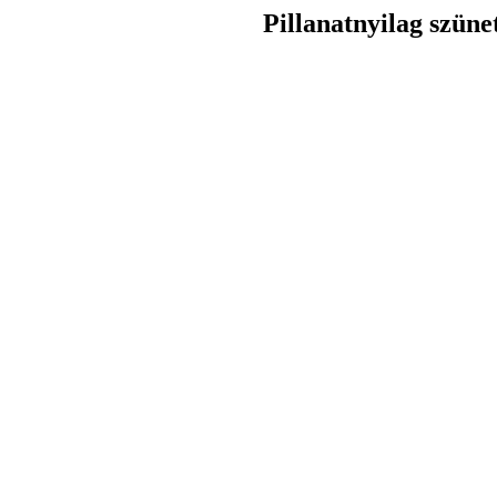
Pillanatnyilag szüne