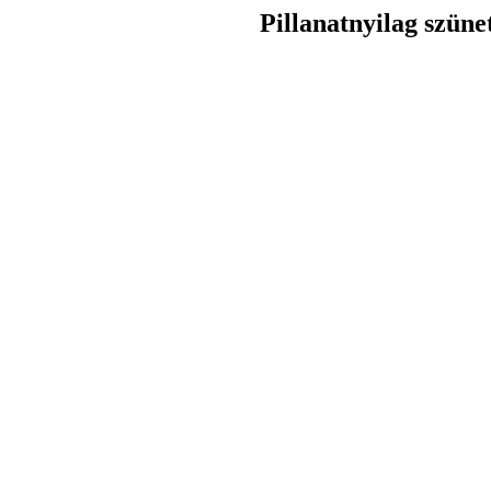
Pillanatnyilag szüne