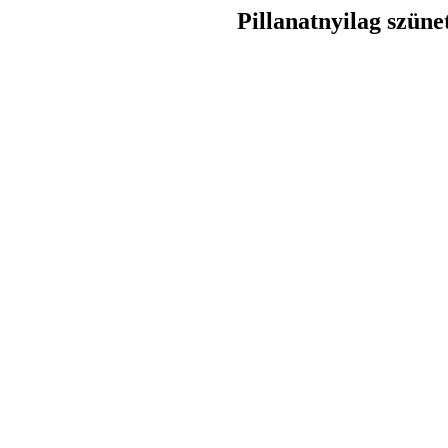
Pillanatnyilag szüne