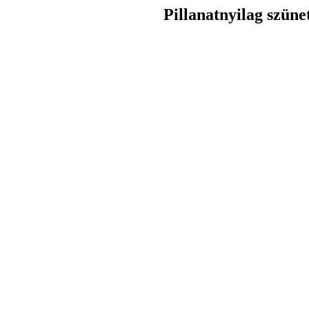
Pillanatnyilag szüne