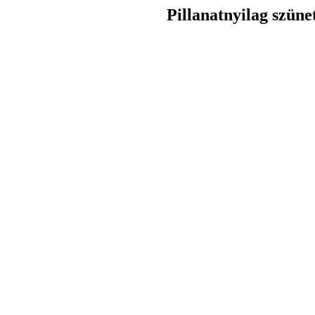
Pillanatnyilag szüne