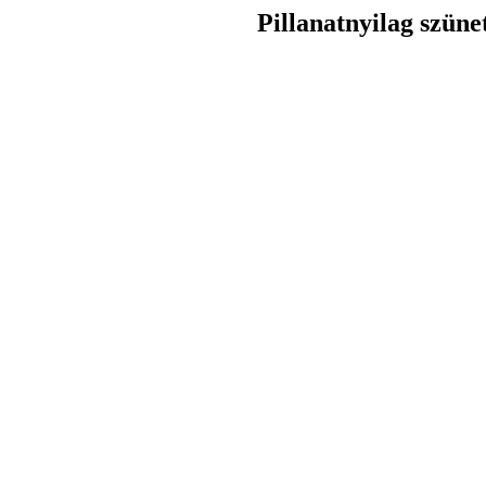
Pillanatnyilag szüne