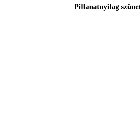
Pillanatnyilag szüne