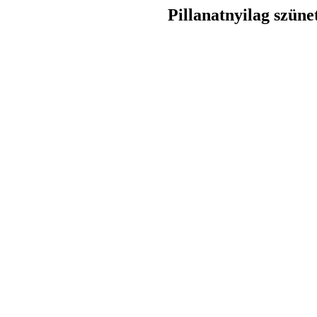
Pillanatnyilag szüne