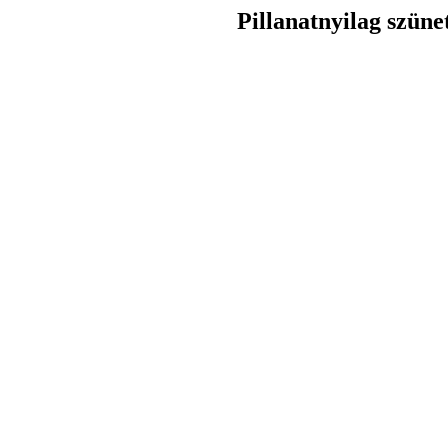
Pillanatnyilag szüne