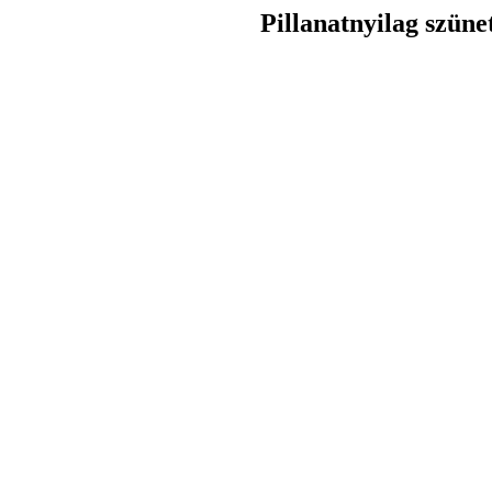
Pillanatnyilag szüne