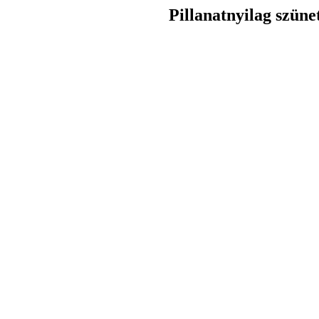
Pillanatnyilag szüne