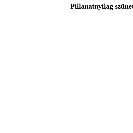
Pillanatnyilag szüne