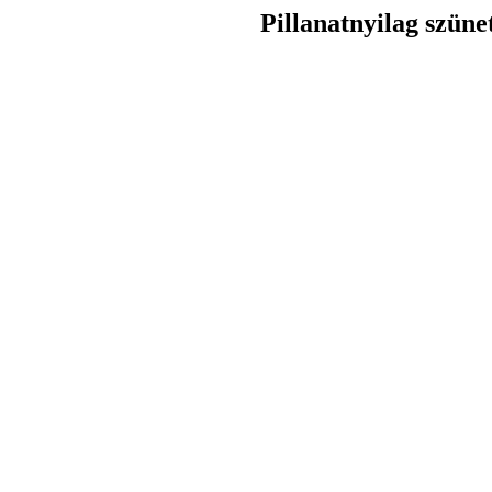
Pillanatnyilag szüne