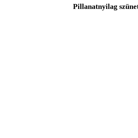
Pillanatnyilag szüne