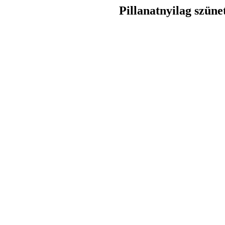
Pillanatnyilag szüne