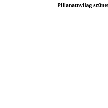
Pillanatnyilag szüne