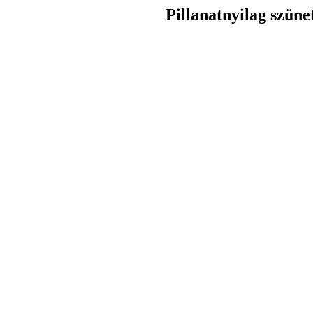
Pillanatnyilag szüne